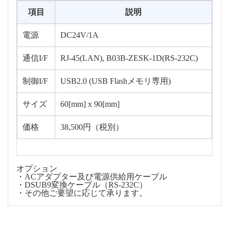
項目
説明
電源
DC24V/1A
通信I/F
RJ-45(LAN), B03B-ZESK-1D(RS-232C)
制御I/F
USB2.0 (USB Flashメモリ専用)
サイズ
60[mm] x 90[mm]
価格
38,500円（税別）
オプション
・ACアダプター及び電源供給用ケーブル
・DSUB9変換ケーブル（RS-232C）
・その他ご要望に応じて承ります。