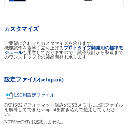
カスタマイズ
ご要望に合わせたカスタマイズを承ります。
機能試作を素早く立ち上げる
プロトタイプ開発用の標準モ
ジュール
も用意しておりますので、試作設計から製造まで
のワンストップでの製品開発も承ります。
設定ファイル(setup.ini)
LSC用設定ファイル
FAT16/32でフォーマット済みのUSBメモリに上記ファイル
を解凍してできたsetup.iniを書き込んで使用してくださ
い。
NTFS/exFATは認識しません。