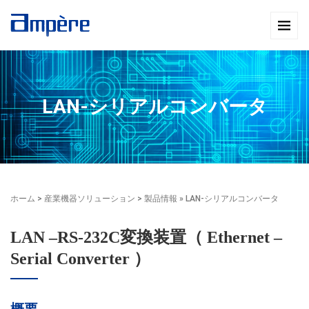
LAN-シリアルコンバータ
ホーム
>
産業機器ソリューション
>
製品情報
» LAN-シリアルコンバータ
LAN –RS-232C変換装置（ Ethernet –
Serial Converter ）