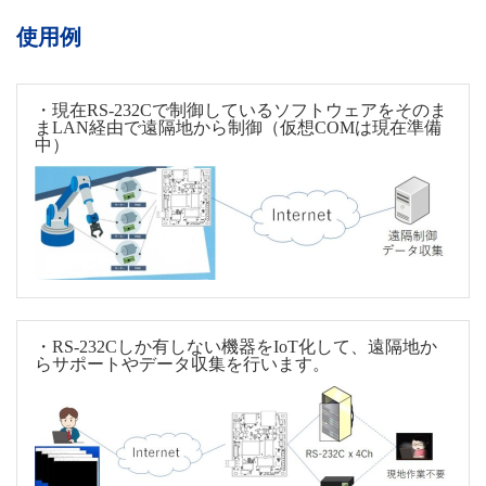
使用例
・現在RS-232Cで制御しているソフトウェアをそのま
まLAN経由で遠隔地から制御（仮想COMは現在準備
中）
・RS-232Cしか有しない機器をIoT化して、遠隔地か
らサポートやデータ収集を行います。