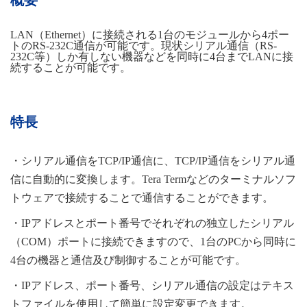
概要
LAN（Ethernet）に接続される1台のモジュールから4ポー
トのRS-232C通信が可能です。現状シリアル通信（RS-
232C等）しか有しない機器などを同時に4台までLANに接
続することが可能です。
特長
・シリアル通信をTCP/IP通信に、TCP/IP通信をシリアル通
信に自動的に変換します。Tera Termなどのターミナルソフ
トウェアで接続することで通信することができます。
・IPアドレスとポート番号でそれぞれの独立したシリアル
（COM）ポートに接続できますので、1台のPCから同時に
4台の機器と通信及び制御することが可能です。
・IPアドレス、ポート番号、シリアル通信の設定はテキス
トファイルを使用して簡単に設定変更できます。