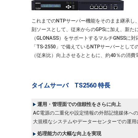
これまでのNTPサーバー機能をそのまま継承し
刻ソースとして、従来からのGPSに加え、新た
（GLONASS）をサポートするマルチGNSS
「TS-2550」で備えているNTPサーバーとし
（従来比）向上させるとともに、約40％の消費
タイムサーバ TS2560 特長
運用・管理面での信頼性をさらに向上
AC電源の二重化や設定情報の外部記憶媒体へ
大規模なシステムやデーターセンターでの運用
処理能力の大幅な向上を実現