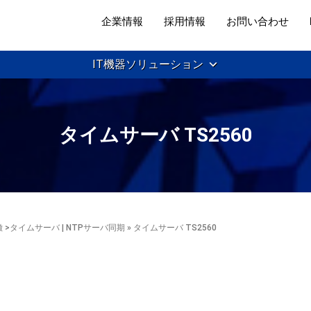
企業情報
採用情報
お問い合わせ
IT機器ソリューション
タイムサーバ TS2560
徴
>
タイムサーバ | NTPサーバ同期
» タイムサーバ TS2560