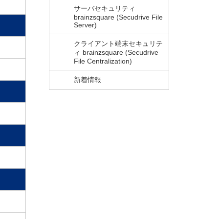
サーバセキュリティ
brainzsquare (Secudrive File
Server)
クライアント端末セキュリテ
ィ brainzsquare (Secudrive
File Centralization)
新着情報