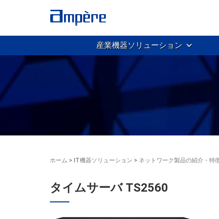
産業機器ソリューション
ホーム
>
IT機器ソリューション
>
ネットワーク製品の紹介・特
タイムサーバ TS2560