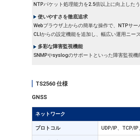
NTPパケット処理能力を2.5倍以上に向上した
使いやすさを徹底追求
Webブラウザ上からの簡単な操作で、NTPサ
CLIからの設定機能を追加し、幅広い運用ニー
多彩な障害監視機能
SNMPやsyslogのサポートといった障害監
TS2560 仕様
GNSS
ネットワーク
プロトコル
UDP/IP、TCP/