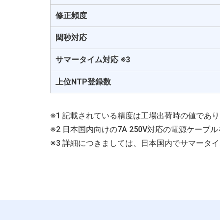
修正頻度
閏秒対応
サマータイム対応 ※3
上位NTP登録数
※1 記載されている精度は工場出荷時の値であ
※2 日本国内向けの7A 250V対応の電源ケー
※3 詳細につきましては、日本国内でサマータ