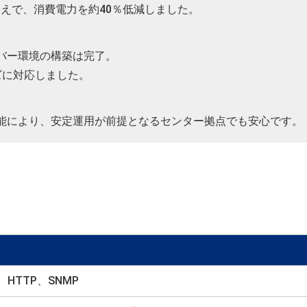
うえで、消費電力を約40％低減しました。
ーバー環境の構築は完了。
ズに対応しました。
視機能により、安定運用が前提となるセンター拠点でも安心です。
IP、HTTP、SNMP